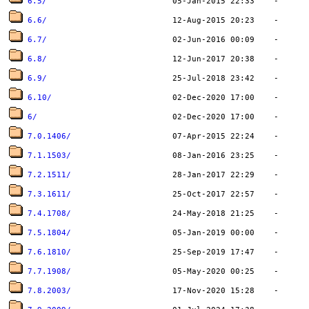
6.5/
6.6/
6.7/
6.8/
6.9/
6.10/
6/
7.0.1406/
7.1.1503/
7.2.1511/
7.3.1611/
7.4.1708/
7.5.1804/
7.6.1810/
7.7.1908/
7.8.2003/