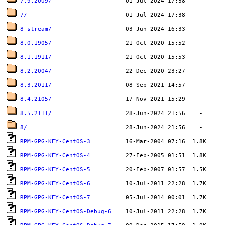
7.9.2009/
7/
8-stream/
8.0.1905/
8.1.1911/
8.2.2004/
8.3.2011/
8.4.2105/
8.5.2111/
8/
RPM-GPG-KEY-CentOS-3
RPM-GPG-KEY-CentOS-4
RPM-GPG-KEY-CentOS-5
RPM-GPG-KEY-CentOS-6
RPM-GPG-KEY-CentOS-7
RPM-GPG-KEY-CentOS-Debug-6