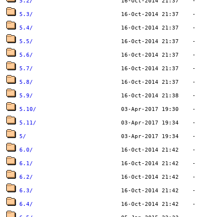
5.2/
5.3/
5.4/
5.5/
5.6/
5.7/
5.8/
5.9/
5.10/
5.11/
5/
6.0/
6.1/
6.2/
6.3/
6.4/