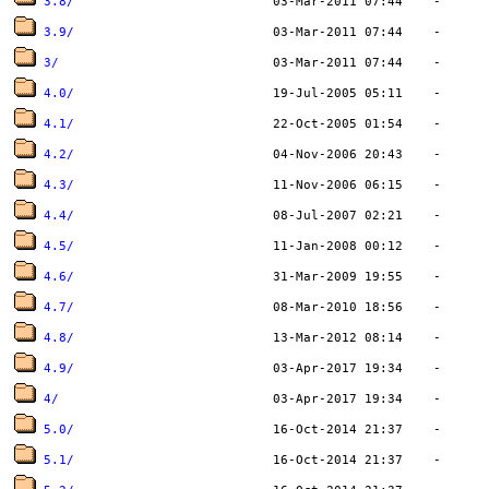
3.8/
3.9/
3/
4.0/
4.1/
4.2/
4.3/
4.4/
4.5/
4.6/
4.7/
4.8/
4.9/
4/
5.0/
5.1/