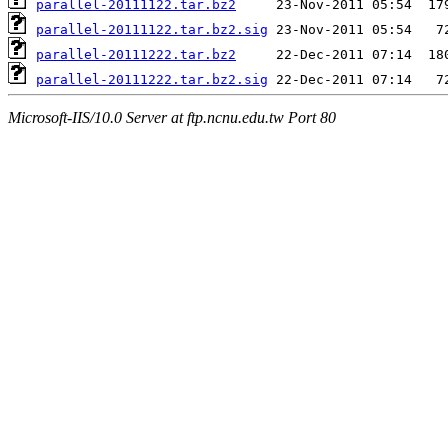
parallel-20111122.tar.bz2
parallel-20111122.tar.bz2.sig
parallel-20111222.tar.bz2
parallel-20111222.tar.bz2.sig
Microsoft-IIS/10.0 Server at ftp.ncnu.edu.tw Port 80