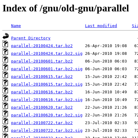
Index of /gnu/old-gnu/parallel
Name
Last modified
Si
Parent Directory
parallel-20100424.tar.bz2
parallel-20100424.tar.bz2.sig
parallel-20100601.tar.bz2
parallel-20100601.tar.bz2.sig
parallel-20100615.tar.bz2
parallel-20100615.tar.bz2.sig
parallel-20100616.tar.bz2
parallel-20100616.tar.bz2.sig
parallel-20100620.tar.bz2
parallel-20100620.tar.bz2.sig
parallel-20100722.tar.bz2
parallel-20100722.tar.bz2.sig