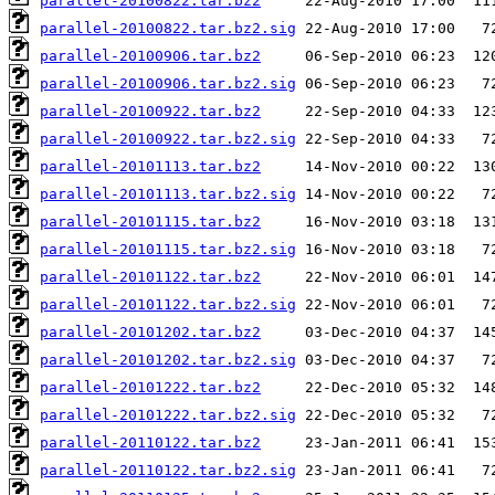
parallel-20100822.tar.bz2
parallel-20100822.tar.bz2.sig
parallel-20100906.tar.bz2
parallel-20100906.tar.bz2.sig
parallel-20100922.tar.bz2
parallel-20100922.tar.bz2.sig
parallel-20101113.tar.bz2
parallel-20101113.tar.bz2.sig
parallel-20101115.tar.bz2
parallel-20101115.tar.bz2.sig
parallel-20101122.tar.bz2
parallel-20101122.tar.bz2.sig
parallel-20101202.tar.bz2
parallel-20101202.tar.bz2.sig
parallel-20101222.tar.bz2
parallel-20101222.tar.bz2.sig
parallel-20110122.tar.bz2
parallel-20110122.tar.bz2.sig