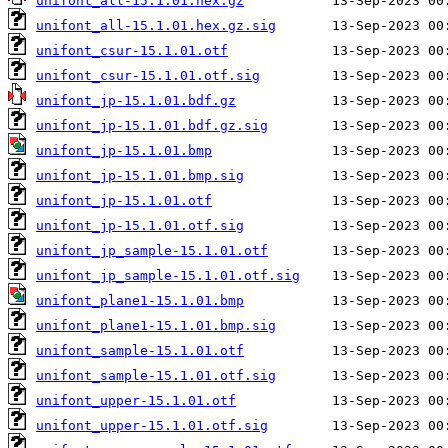
unifont_all-15.1.01.hex.gz
unifont_all-15.1.01.hex.gz.sig
unifont_csur-15.1.01.otf
unifont_csur-15.1.01.otf.sig
unifont_jp-15.1.01.bdf.gz
unifont_jp-15.1.01.bdf.gz.sig
unifont_jp-15.1.01.bmp
unifont_jp-15.1.01.bmp.sig
unifont_jp-15.1.01.otf
unifont_jp-15.1.01.otf.sig
unifont_jp_sample-15.1.01.otf
unifont_jp_sample-15.1.01.otf.sig
unifont_plane1-15.1.01.bmp
unifont_plane1-15.1.01.bmp.sig
unifont_sample-15.1.01.otf
unifont_sample-15.1.01.otf.sig
unifont_upper-15.1.01.otf
unifont_upper-15.1.01.otf.sig