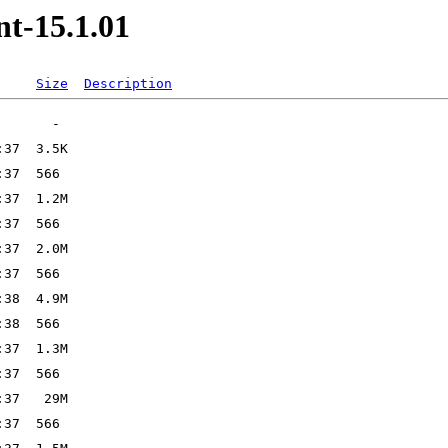
nt-15.1.01
Size
Description