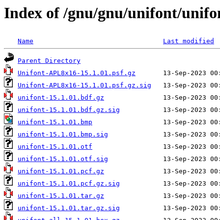
Index of /gnu/gnu/unifont/unifo
Name
Last modified
Parent Directory
Unifont-APL8x16-15.1.01.psf.gz
Unifont-APL8x16-15.1.01.psf.gz.sig
unifont-15.1.01.bdf.gz
unifont-15.1.01.bdf.gz.sig
unifont-15.1.01.bmp
unifont-15.1.01.bmp.sig
unifont-15.1.01.otf
unifont-15.1.01.otf.sig
unifont-15.1.01.pcf.gz
unifont-15.1.01.pcf.gz.sig
unifont-15.1.01.tar.gz
unifont-15.1.01.tar.gz.sig