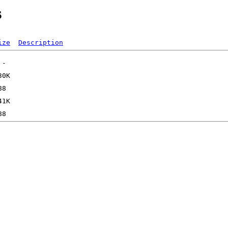
s
ize
Description