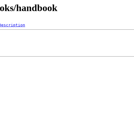
ooks/handbook
Description